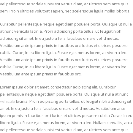
vel pellentesque sodales, nisi est varius diam, ac ultrices sem ante quis
sem. Proin ultricies volutpat sapien, nec scelerisque ligula mollis lobortis.
Curabitur pellentesque neque eget diam posuere porta. Quisque ut nulla
at nunc vehicula lacinia. Proin adipiscing porta tellus, ut feugiat nibh
adipiscing sit amet. In eu justo a felis faucibus ornare vel id metus.
Vestibulum ante ipsum primis in faucibus orci luctus et ultrices posuere
cubilia Curae; In eu libero ligula. Fusce eget metus lorem, ac viverra leo.
Vestibulum ante ipsum primis in faucibus orci luctus et ultrices posuere
cubilia Curae; In eu libero ligula. Fusce eget metus lorem, ac viverra leo.
Vestibulum ante ipsum primis in faucibus orci.
Lorem ipsum dolor sit amet, consectetur adipiscing elit. Curabitur
pellentesque neque eget diam posuere porta. Quisque ut nulla at nunc
vehicula
lacinia. Proin adipiscing porta tellus, ut feugiat nibh adipiscing sit
amet. In eu justo a felis faucibus ornare vel id metus. Vestibulum ante
ipsum primis in faucibus orci luctus et ultrices posuere cubilia Curae; In eu
libero ligula. Fusce eget metus lorem, ac viverra leo. Nullam convallis, arcu
vel pellentesque sodales, nisi est varius diam, ac ultrices sem ante quis