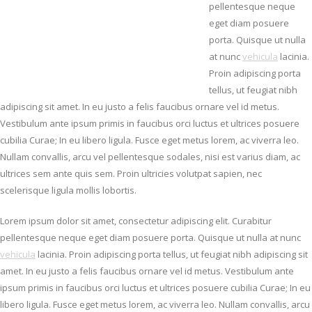
pellentesque neque
eget diam posuere
porta. Quisque ut nulla
at nunc
vehicula
lacinia.
Proin adipiscing porta
tellus, ut feugiat nibh
adipiscing sit amet. In eu justo a felis faucibus ornare vel id metus.
Vestibulum ante ipsum primis in faucibus orci luctus et ultrices posuere
cubilia Curae; In eu libero ligula. Fusce eget metus lorem, ac viverra leo.
Nullam convallis, arcu vel pellentesque sodales, nisi est varius diam, ac
ultrices sem ante quis sem. Proin ultricies volutpat sapien, nec
scelerisque ligula mollis lobortis.
Lorem ipsum dolor sit amet, consectetur adipiscing elit. Curabitur
pellentesque neque eget diam posuere porta. Quisque ut nulla at nunc
vehicula
lacinia. Proin adipiscing porta tellus, ut feugiat nibh adipiscing sit
amet. In eu justo a felis faucibus ornare vel id metus. Vestibulum ante
ipsum primis in faucibus orci luctus et ultrices posuere cubilia Curae; In eu
libero ligula. Fusce eget metus lorem, ac viverra leo. Nullam convallis, arcu