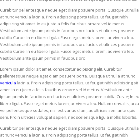
Curabitur pellentesque neque eget diam posuere porta. Quisque ut nulla
at nunc vehicula lacinia. Proin adipiscing porta tellus, ut feugiat nibh
adipiscing sit amet. In eu justo a felis faucibus ornare vel id metus.
Vestibulum ante ipsum primis in faucibus orci luctus et ultrices posuere
cubilia Curae; In eu libero ligula. Fusce eget metus lorem, ac viverra leo.
Vestibulum ante ipsum primis in faucibus orci luctus et ultrices posuere
cubilia Curae; In eu libero ligula. Fusce eget metus lorem, ac viverra leo.
Vestibulum ante ipsum primis in faucibus orci.
Lorem ipsum dolor sit amet, consectetur adipiscing elit. Curabitur
pellentesque neque eget diam posuere porta. Quisque ut nulla at nunc
vehicula
lacinia. Proin adipiscing porta tellus, ut feugiat nibh adipiscing sit
amet. In eu justo a felis faucibus ornare vel id metus. Vestibulum ante
ipsum primis in faucibus orci luctus et ultrices posuere cubilia Curae; In eu
libero ligula. Fusce eget metus lorem, ac viverra leo. Nullam convallis, arcu
vel pellentesque sodales, nisi est varius diam, ac ultrices sem ante quis
sem. Proin ultricies volutpat sapien, nec scelerisque ligula mollis lobortis.
Curabitur pellentesque neque eget diam posuere porta. Quisque ut nulla
at nunc vehicula lacinia. Proin adipiscing porta tellus, ut feugiat nibh