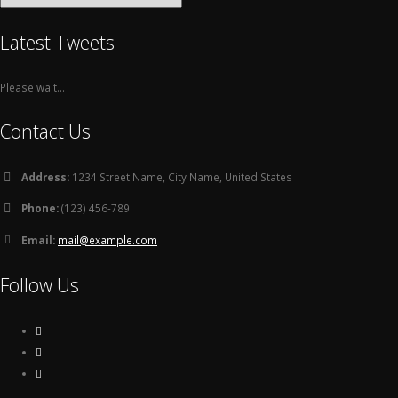
Latest Tweets
Please wait...
Contact Us
Address:
1234 Street Name, City Name, United States
Phone:
(123) 456-789
Email:
mail@example.com
Follow Us