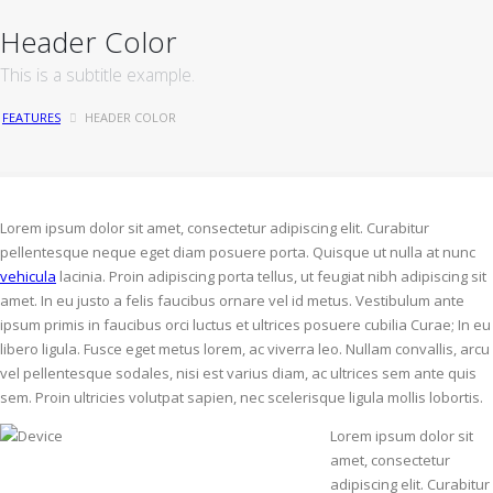
Header Color
This is a subtitle example.
FEATURES
HEADER COLOR
Lorem ipsum dolor sit amet, consectetur adipiscing elit. Curabitur
pellentesque neque eget diam posuere porta. Quisque ut nulla at nunc
vehicula
lacinia. Proin adipiscing porta tellus, ut feugiat nibh adipiscing sit
amet. In eu justo a felis faucibus ornare vel id metus. Vestibulum ante
ipsum primis in faucibus orci luctus et ultrices posuere cubilia Curae; In eu
libero ligula. Fusce eget metus lorem, ac viverra leo. Nullam convallis, arcu
vel pellentesque sodales, nisi est varius diam, ac ultrices sem ante quis
sem. Proin ultricies volutpat sapien, nec scelerisque ligula mollis lobortis.
Lorem ipsum dolor sit
amet, consectetur
adipiscing elit. Curabitur