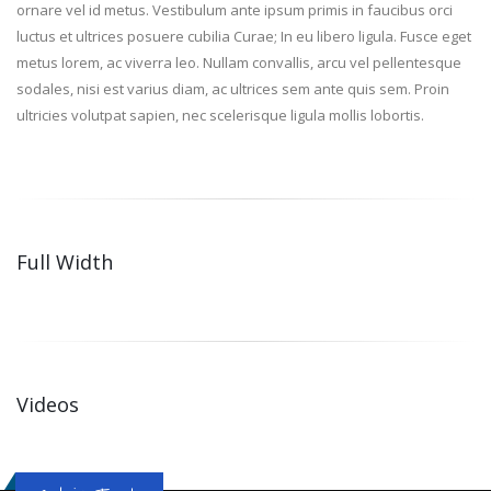
ornare vel id metus. Vestibulum ante ipsum primis in faucibus orci
luctus et ultrices posuere cubilia Curae; In eu libero ligula. Fusce eget
metus lorem, ac viverra leo. Nullam convallis, arcu vel pellentesque
sodales, nisi est varius diam, ac ultrices sem ante quis sem. Proin
ultricies volutpat sapien, nec scelerisque ligula mollis lobortis.
Full Width
Videos