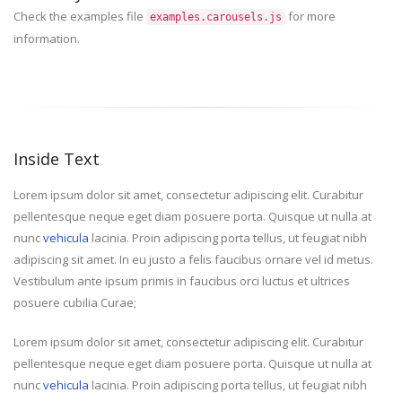
Check the examples file
for more
examples.carousels.js
information.
Inside Text
Lorem ipsum dolor sit amet, consectetur adipiscing elit. Curabitur
pellentesque neque eget diam posuere porta. Quisque ut nulla at
nunc
vehicula
lacinia. Proin adipiscing porta tellus, ut feugiat nibh
adipiscing sit amet. In eu justo a felis faucibus ornare vel id metus.
Vestibulum ante ipsum primis in faucibus orci luctus et ultrices
posuere cubilia Curae;
Lorem ipsum dolor sit amet, consectetur adipiscing elit. Curabitur
pellentesque neque eget diam posuere porta. Quisque ut nulla at
nunc
vehicula
lacinia. Proin adipiscing porta tellus, ut feugiat nibh