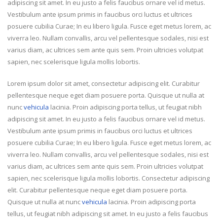
adipiscing sit amet. In eu justo a felis faucibus ornare vel id metus.
Vestibulum ante ipsum primis in faucibus orci luctus et ultrices
posuere cubilia Curae; In eu libero ligula. Fusce eget metus lorem, ac
viverra leo. Nullam convallis, arcu vel pellentesque sodales, nisi est
varius diam, ac ultrices sem ante quis sem. Proin ultricies volutpat
sapien, nec scelerisque ligula mollis lobortis.
Lorem ipsum dolor sit amet, consectetur adipiscing elit. Curabitur
pellentesque neque eget diam posuere porta. Quisque ut nulla at
nunc
vehicula
lacinia. Proin adipiscing porta tellus, ut feugiat nibh
adipiscing sit amet. In eu justo a felis faucibus ornare vel id metus.
Vestibulum ante ipsum primis in faucibus orci luctus et ultrices
posuere cubilia Curae; In eu libero ligula. Fusce eget metus lorem, ac
viverra leo. Nullam convallis, arcu vel pellentesque sodales, nisi est
varius diam, ac ultrices sem ante quis sem. Proin ultricies volutpat
sapien, nec scelerisque ligula mollis lobortis. Consectetur adipiscing
elit. Curabitur pellentesque neque eget diam posuere porta.
Quisque ut nulla at nunc
vehicula
lacinia. Proin adipiscing porta
tellus, ut feugiat nibh adipiscing sit amet. In eu justo a felis faucibus