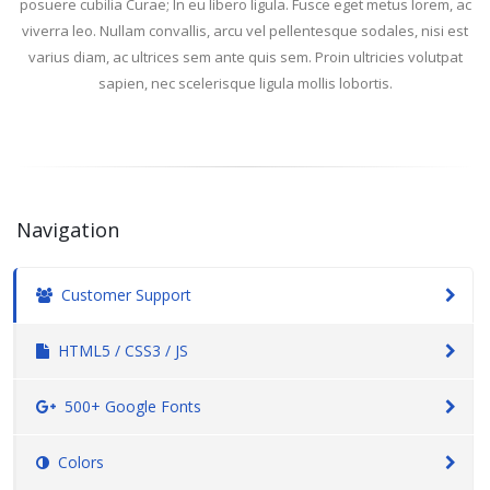
posuere cubilia Curae; In eu libero ligula. Fusce eget metus lorem, ac
viverra leo. Nullam convallis, arcu vel pellentesque sodales, nisi est
varius diam, ac ultrices sem ante quis sem. Proin ultricies volutpat
sapien, nec scelerisque ligula mollis lobortis.
Navigation
Customer Support
HTML5 / CSS3 / JS
500+ Google Fonts
Colors