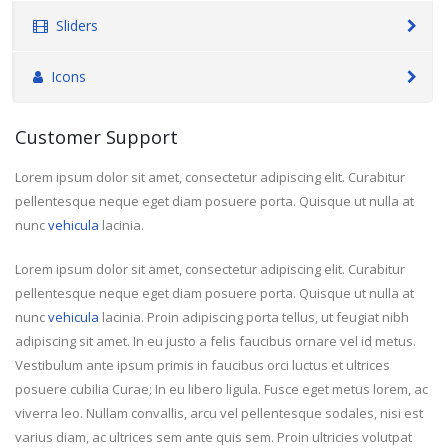
Sliders
Icons
Customer Support
Lorem ipsum dolor sit amet, consectetur adipiscing elit. Curabitur
pellentesque neque eget diam posuere porta. Quisque ut nulla at
nunc
vehicula
lacinia.
Lorem ipsum dolor sit amet, consectetur adipiscing elit. Curabitur
pellentesque neque eget diam posuere porta. Quisque ut nulla at
nunc
vehicula
lacinia. Proin adipiscing porta tellus, ut feugiat nibh
adipiscing sit amet. In eu justo a felis faucibus ornare vel id metus.
Vestibulum ante ipsum primis in faucibus orci luctus et ultrices
posuere cubilia Curae; In eu libero ligula. Fusce eget metus lorem, ac
viverra leo. Nullam convallis, arcu vel pellentesque sodales, nisi est
varius diam, ac ultrices sem ante quis sem. Proin ultricies volutpat