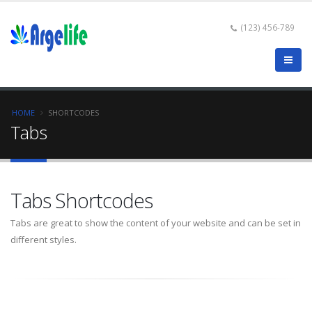
(123) 456-789
HOME
SHORTCODES
Tabs
Tabs Shortcodes
Tabs are great to show the content of your website and can be set in
different styles.