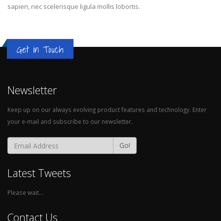
sapien, nec scelerisque ligula mollis lobortis.
Get in Touch
Newsletter
Keep up on our always evolving product features and technology. Enter
your e-mail and subscribe to our newsletter.
Go!
Latest Tweets
Please wait...
Contact Us