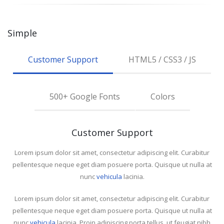
Simple
Customer Support
HTML5 / CSS3 / JS
500+ Google Fonts
Colors
Customer Support
Lorem ipsum dolor sit amet, consectetur adipiscing elit. Curabitur
pellentesque neque eget diam posuere porta. Quisque ut nulla at
nunc
vehicula
lacinia.
Lorem ipsum dolor sit amet, consectetur adipiscing elit. Curabitur
pellentesque neque eget diam posuere porta. Quisque ut nulla at
nunc
vehicula
lacinia. Proin adipiscing porta tellus, ut feugiat nibh