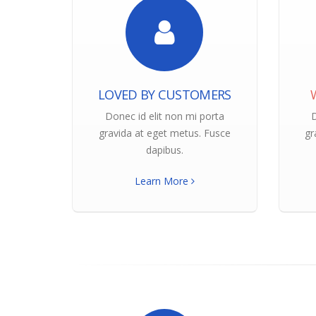
LOVED BY CUSTOMERS
Donec id elit non mi porta
D
gravida at eget metus. Fusce
gr
dapibus.
Learn More