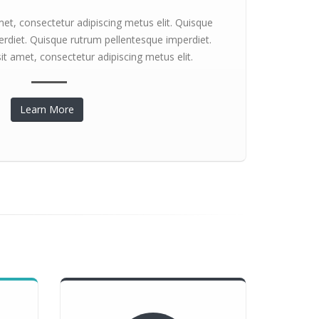
et, consectetur adipiscing metus elit. Quisque
rdiet. Quisque rutrum pellentesque imperdiet.
t amet, consectetur adipiscing metus elit.
Learn More