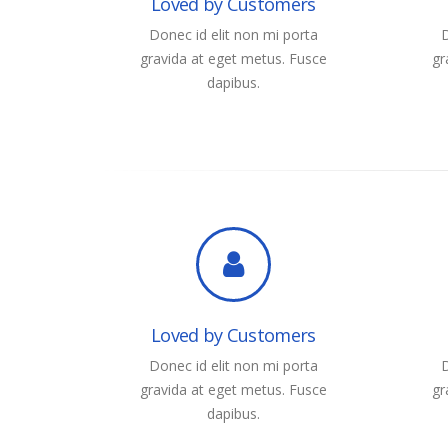
Loved by Customers
Donec id elit non mi porta
D
gravida at eget metus. Fusce
gr
dapibus.
Loved by Customers
Donec id elit non mi porta
D
gravida at eget metus. Fusce
gr
dapibus.