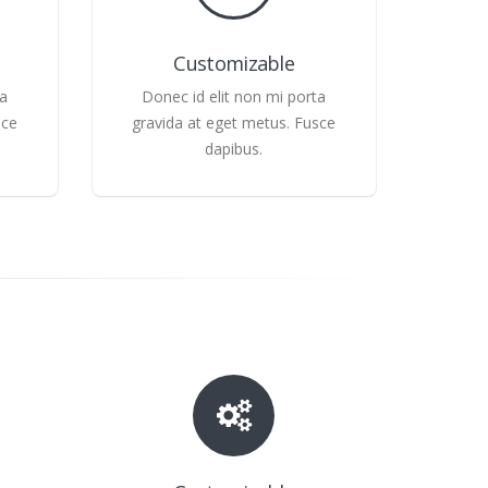
Customizable
ta
Donec id elit non mi porta
sce
gravida at eget metus. Fusce
dapibus.