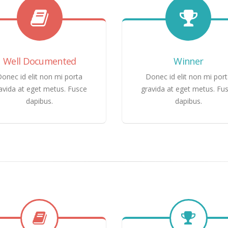
Well Documented
Winner
onec id elit non mi porta
Donec id elit non mi por
avida at eget metus. Fusce
gravida at eget metus. Fu
dapibus.
dapibus.