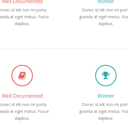
Well Documented
Winner
onec id elit non mi porta
Donec id elit non mi por
avida at eget metus. Fusce
gravida at eget metus. Fu
dapibus.
dapibus.
Well Documented
Winner
onec id elit non mi porta
Donec id elit non mi por
avida at eget metus. Fusce
gravida at eget metus. Fu
dapibus.
dapibus.