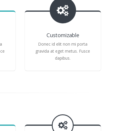
Customizable
ta
Donec id elit non mi porta
sce
gravida at eget metus. Fusce
dapibus.