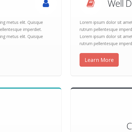
Well 
ing metus elit. Quisque
Lorem ipsum dolor sit amet,
ellentesque imperdiet.
rutrum pellentesque imperd
ing metus elit. Quisque
Lorem ipsum dolor sit amet,
rutrum pellentesque imperd
Learn More
C