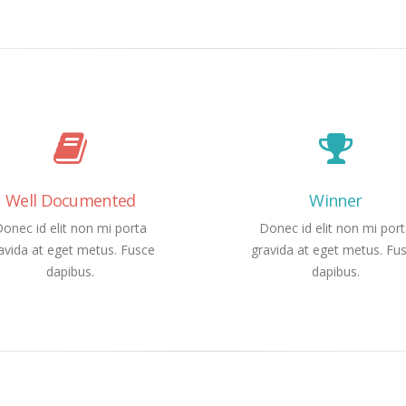
Well Documented
Winner
onec id elit non mi porta
Donec id elit non mi por
avida at eget metus. Fusce
gravida at eget metus. Fu
dapibus.
dapibus.