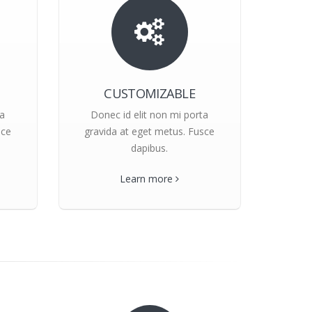
CUSTOMIZABLE
ta
Donec id elit non mi porta
sce
gravida at eget metus. Fusce
dapibus.
Learn more