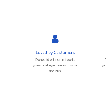
Loved by Customers
Donec id elit non mi porta
D
gravida at eget metus. Fusce
gr
dapibus.