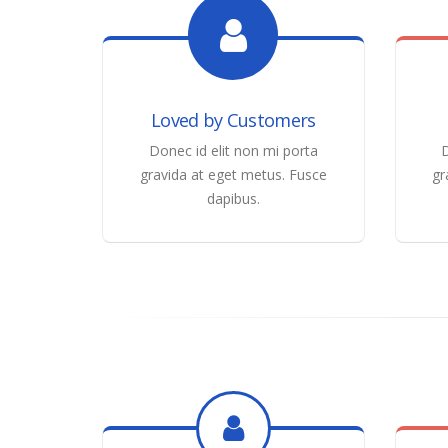
Loved by Customers
Donec id elit non mi porta
D
gravida at eget metus. Fusce
gr
dapibus.