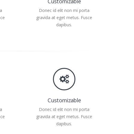
Customizable
ta
Donec id elit non mi porta
sce
gravida at eget metus. Fusce
dapibus.
Customizable
ta
Donec id elit non mi porta
sce
gravida at eget metus. Fusce
dapibus.