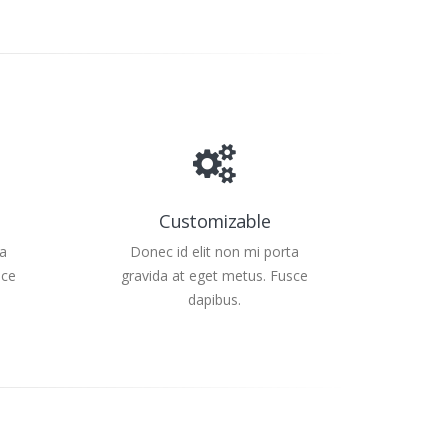
Customizable
ta
Donec id elit non mi porta
sce
gravida at eget metus. Fusce
dapibus.