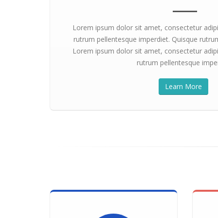
Lorem ipsum dolor sit amet, consectetur adipi
rutrum pellentesque imperdiet. Quisque rutru
Lorem ipsum dolor sit amet, consectetur adipi
rutrum pellentesque imper
Learn More