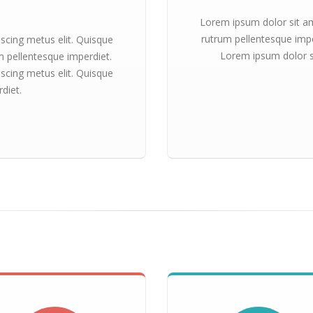
Lorem ipsum dolor sit am
rutrum pellentesque impe
scing metus elit. Quisque
Lorem ipsum dolor si
m pellentesque imperdiet.
scing metus elit. Quisque
diet.