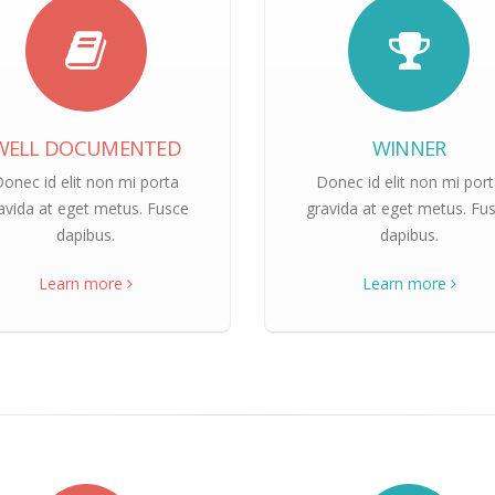
WELL DOCUMENTED
WINNER
onec id elit non mi porta
Donec id elit non mi por
avida at eget metus. Fusce
gravida at eget metus. Fu
dapibus.
dapibus.
Learn more
Learn more