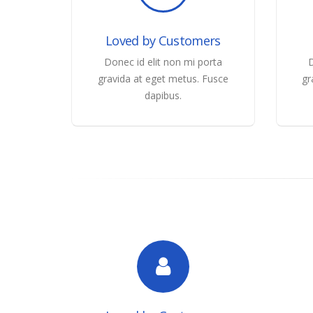
Loved by Customers
Donec id elit non mi porta
D
gravida at eget metus. Fusce
gr
dapibus.