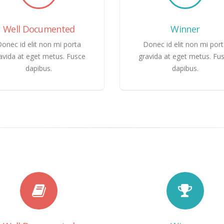
Well Documented
Winner
onec id elit non mi porta
Donec id elit non mi por
avida at eget metus. Fusce
gravida at eget metus. Fu
dapibus.
dapibus.